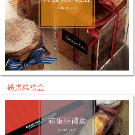
磅蛋糕禮盒