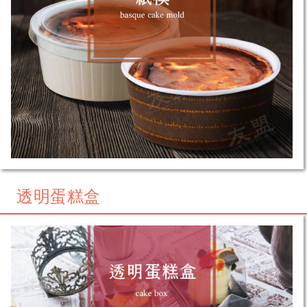
透明蛋糕盒