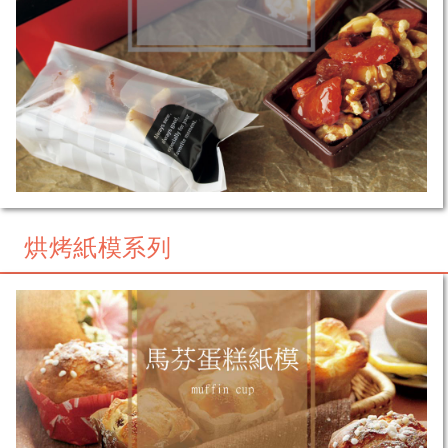
烘烤紙模系列