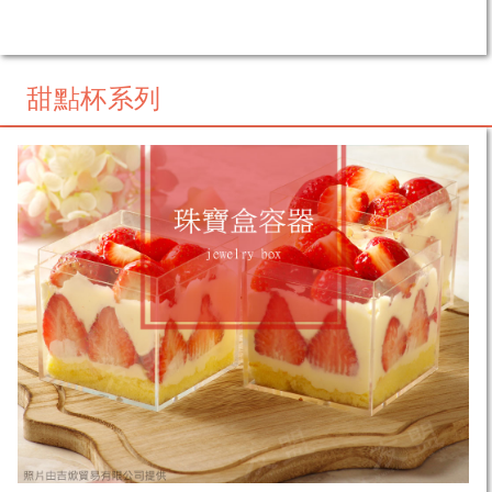
甜點杯系列