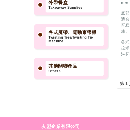
外帶餐盒
mm 
Takeaway Supplies
底部
適合
蛋糕
凍。
各式魔帶、電動束帶機
Twisting Tie&Twisting Tie
Machine
各式
拉米
淋杯
其他關聯產品
Others
友盟企業有限公司