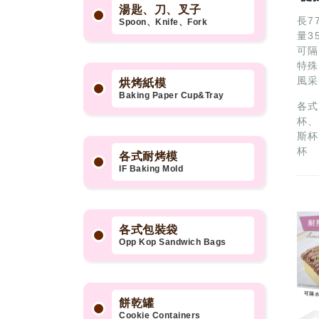
湯匙、刀、叉子
長7
Spoon、Knife、Fork
量35
可隔
特殊
風采
烘烤紙模
Baking Paper Cup&Tray
各式
杯、
斯杯
杯
各式耐烤模
IF Baking Mold
各式包裝袋
Opp Kop Sandwich Bags
餅乾罐
Cookie Containers