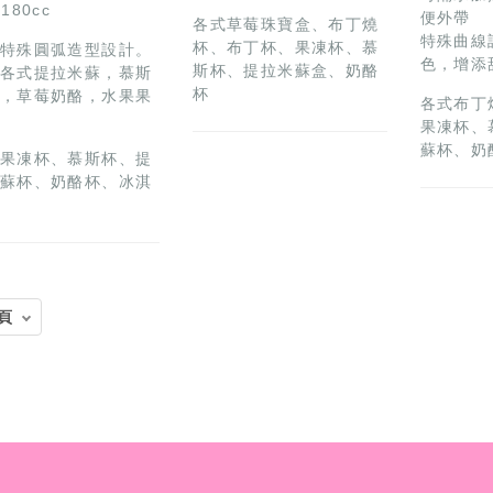
180cc
便外帶
各式草莓珠寶盒、布丁燒
特殊曲線
杯、布丁杯、果凍杯、慕
特殊圓弧造型設計。
色，增添
斯杯、提拉米蘇盒、奶酪
各式提拉米蘇，慕斯
杯
，草莓奶酪，水果果
各式布丁
果凍杯、
蘇杯、奶
果凍杯、慕斯杯、提
蘇杯、奶酪杯、冰淇