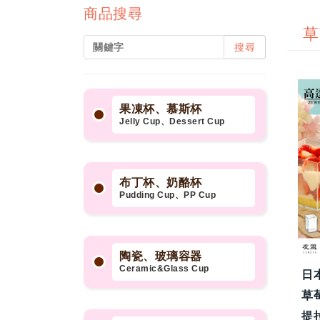
商品搜尋
草
搜尋
果凍杯、慕斯杯
Jelly Cup、Dessert Cup
布丁杯、奶酪杯
Pudding Cup、PP Cup
陶瓷、玻璃容器
Ceramic&Glass Cup
日
草
提拉