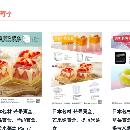
莓季
本包材-芒果寶盒、
日本包材-芒果寶盒、
日本包
莓寶盒、芋頭寶盒、
芒果珠寶盒、提拉米蘇
草莓寶
米蘇盒 PS-77
盒
提拉米