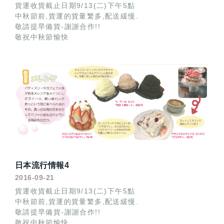
貨運收貨截止日期9/13(二)下午5點
中秋節前,貨運的貨量繁多,配送緩慢.
敬請提早備貨-謝謝合作!!
敬祝中秋節愉快
日本流行情報4
2016-09-21
貨運收貨截止日期9/13(二)下午5點
中秋節前,貨運的貨量繁多,配送緩慢.
敬請提早備貨-謝謝合作!!
敬祝中秋節愉快