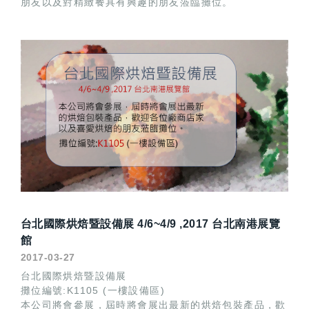
朋友以及對精緻餐具有興趣的朋友蒞臨攤位。
台北國際烘焙暨設備展 4/6~4/9 ,2017 台北南港展覽
館
2017-03-27
台北國際烘焙暨設備展
攤位編號:K1105 (一樓設備區)
本公司將會參展，屆時將會展出最新的烘焙包裝產品，歡