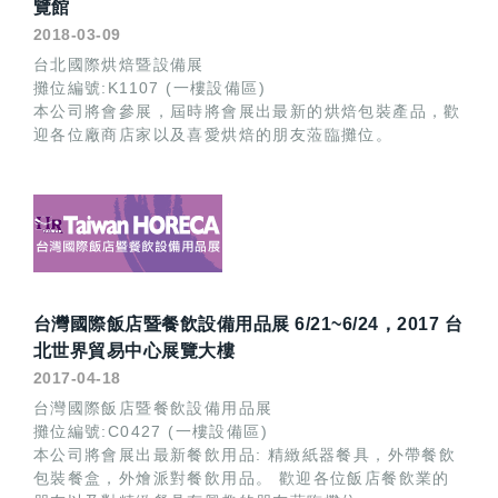
覽館
2018-03-09
台北國際烘焙暨設備展
攤位編號:K1107 (一樓設備區)
本公司將會參展，屆時將會展出最新的烘焙包裝產品，歡
迎各位廠商店家以及喜愛烘焙的朋友蒞臨攤位。
台灣國際飯店暨餐飲設備用品展 6/21~6/24，2017 台
北世界貿易中心展覽大樓
2017-04-18
台灣國際飯店暨餐飲設備用品展
攤位編號:C0427 (一樓設備區)
本公司將會展出最新餐飲用品: 精緻紙器餐具，外帶餐飲
包裝餐盒，外燴派對餐飲用品。 歡迎各位飯店餐飲業的