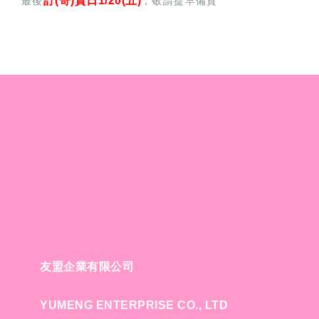
訂(寄)貨日1/20(五)
最後
，敬請提早備貨
友盟企業有限公司
YUMENG ENTERPRISE CO., LTD