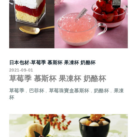
日本包材-草莓季 慕斯杯 果凍杯 奶酪杯
2021-09-01
草莓季 慕斯杯 果凍杯 奶酪杯
草莓季
巴菲杯
草莓珠寶盒慕斯杯
奶酪杯
果凍
，
，
，
，
杯