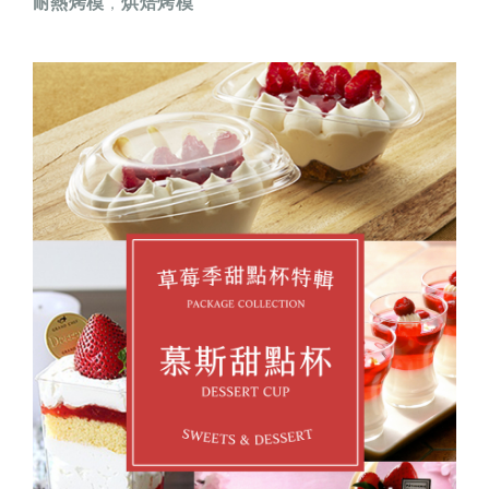
耐熱烤模
烘焙烤模
，