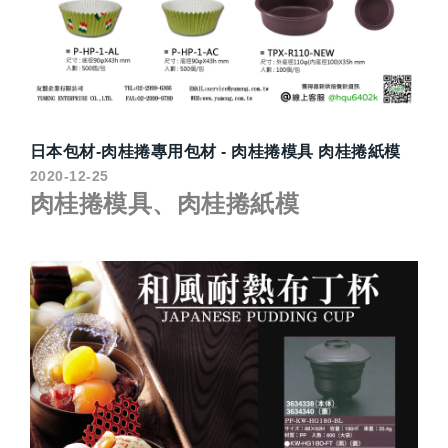
日本包材-肉桂捲專用包材 - 肉桂捲模具 肉桂捲紙模
2020-12-25
肉桂捲模具、肉桂捲紙模