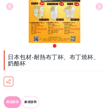
日本包材-耐熱布丁杯、布丁燒杯、
奶酪杯
商品說明
敘述說明