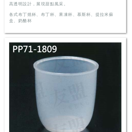
高透明設計，展現甜點風采。
各式布丁燒杯、布丁杯、果凍杯、慕斯杯、提拉米蘇
盒、奶酪杯