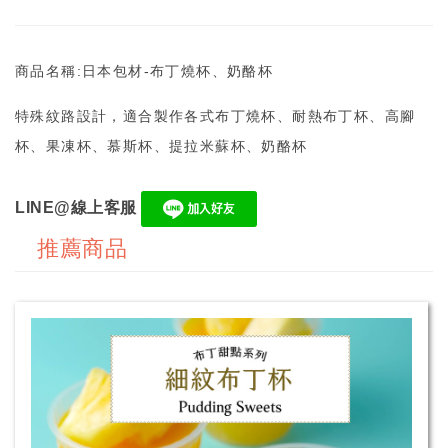
商品名稱:日本包材-布丁燒杯、奶酪杯
特殊紋路設計，適合製作各式布丁燒杯、耐熱布丁杯、高腳
杯、果凍杯、慕斯杯、提拉米蘇杯、奶酪杯
LINE@線上客服
推薦商品