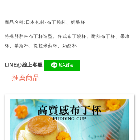
商品名稱:日本包材-布丁燒杯、奶酪杯
特殊胖胖杯布丁杯造型。各式布丁燒杯、耐熱布丁杯、果凍
杯、慕斯杯、提拉米蘇杯、奶酪杯
LINE@線上客服
推薦商品