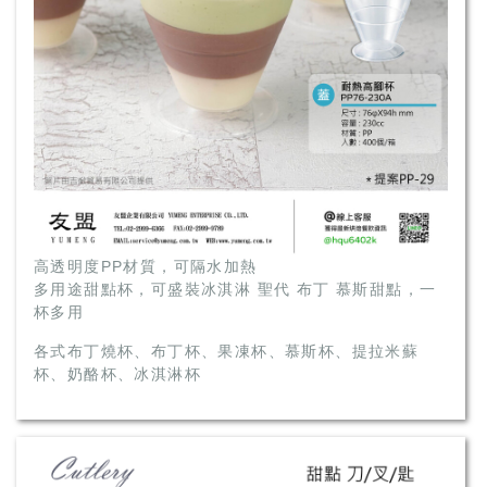
高透明度PP材質，可隔水加熱
多用途甜點杯，可盛裝冰淇淋 聖代 布丁 慕斯甜點，一
杯多用
各式布丁燒杯、布丁杯、果凍杯、慕斯杯、提拉米蘇
杯、奶酪杯、冰淇淋杯