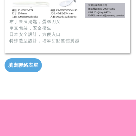
布丁果凍湯匙，蛋糕刀叉
單支包裝，安全衛生
日本安全設計，方便入口
特殊造型設計，增添甜點整體質感
填寫聯絡表單