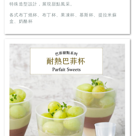
特殊造型設計，展現甜點風采。
各式布丁燒杯、布丁杯、果凍杯、慕斯杯、提拉米蘇
盒、奶酪杯