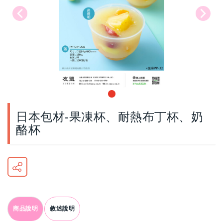
日本包材-果凍杯、耐熱布丁杯、奶
酪杯
商品說明
敘述說明