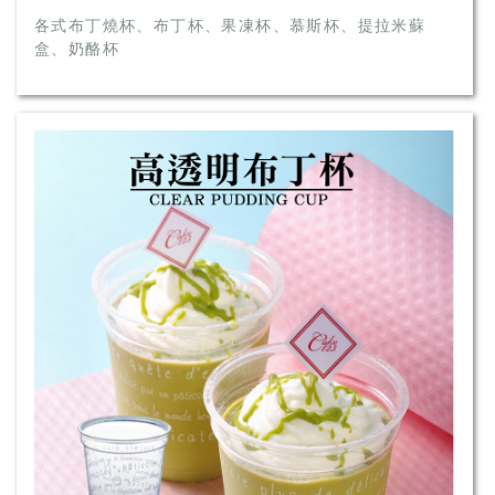
各式布丁燒杯、布丁杯、果凍杯、慕斯杯、提拉米蘇
盒、奶酪杯