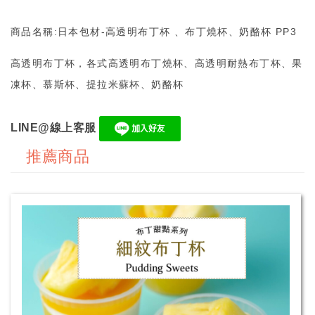
商品名稱:日本包材-高透明布丁杯 、布丁燒杯、奶酪杯 PP3
高透明布丁杯，各式高透明布丁燒杯、高透明耐熱布丁杯、果
凍杯、慕斯杯、提拉米蘇杯、奶酪杯
LINE@線上客服
推薦商品