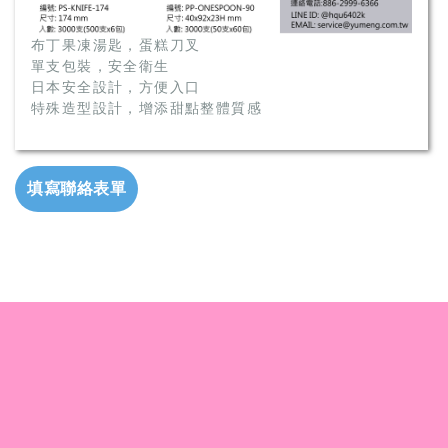
布丁果凍湯匙，蛋糕刀叉
單支包裝，安全衛生
日本安全設計，方便入口
特殊造型設計，增添甜點整體質感
填寫聯絡表單