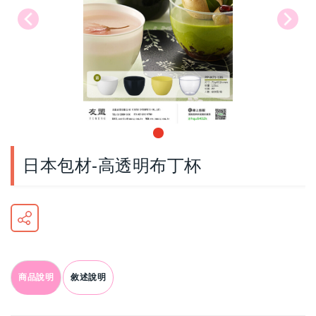
日本包材-高透明布丁杯
商品說明
敘述說明