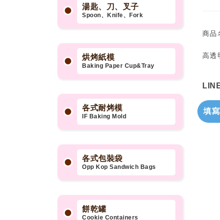
湯匙、刀、叉子
Spoon、Knife、Fork
商品
高透
烘烤紙模
Baking Paper Cup&Tray
LI
各式耐烤模
填寫
IF Baking Mold
各式包裝袋
Opp Kop Sandwich Bags
餅乾罐
Cookie Containers