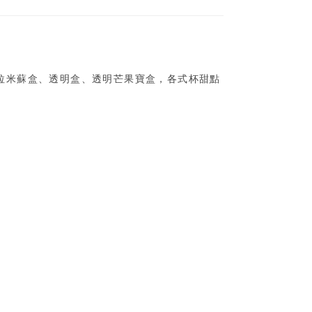
拉米蘇盒、透明盒、透明芒果寶盒，各式杯甜點