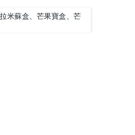
提拉米蘇盒、芒果寶盒、芒