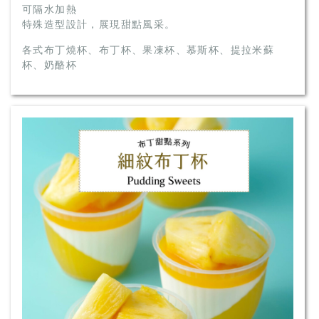
可隔水加熱
特殊造型設計，展現甜點風采。
各式布丁燒杯、布丁杯、果凍杯、慕斯杯、提拉米蘇
杯、奶酪杯