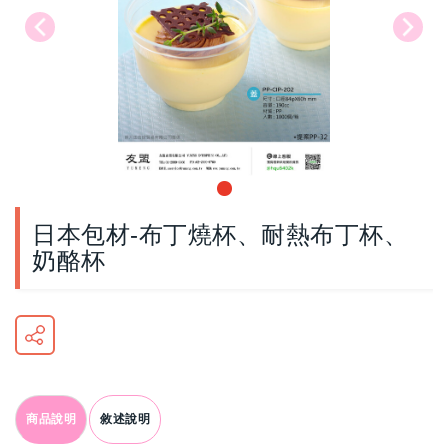
日本包材-布丁燒杯、耐熱布丁杯、
奶酪杯
商品說明
敘述說明