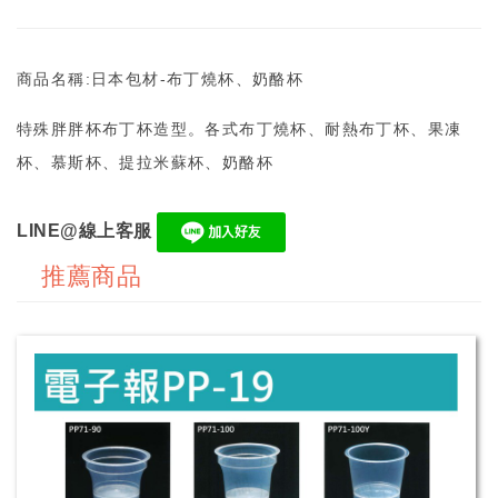
商品名稱:日本包材-布丁燒杯、奶酪杯
特殊胖胖杯布丁杯造型。各式布丁燒杯、耐熱布丁杯、果凍
杯、慕斯杯、提拉米蘇杯、奶酪杯
LINE@線上客服
推薦商品