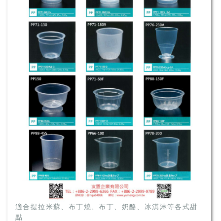
適合提拉米蘇、布丁燒、布丁、奶酪、冰淇淋等各式甜
點