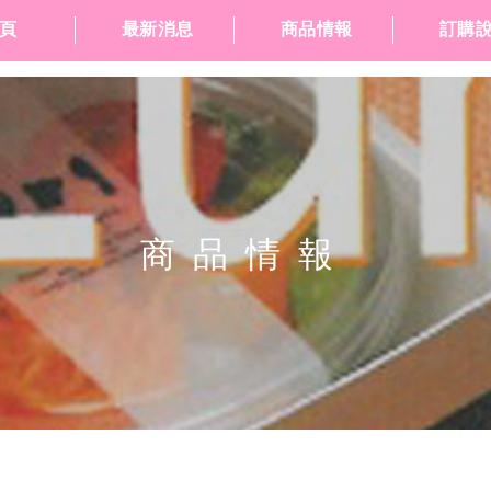
頁
最新消息
商品情報
訂購