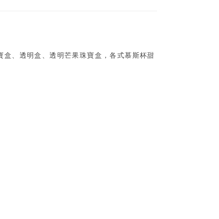
寶盒、透明盒、透明芒果珠寶盒，各式慕斯杯甜