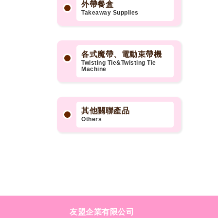
外帶餐盒
Takeaway Supplies
各式魔帶、電動束帶機
Twisting Tie&Twisting Tie
Machine
其他關聯產品
Others
友盟企業有限公司