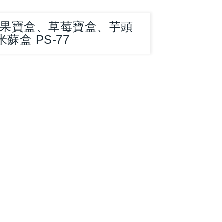
芒果寶盒、草莓寶盒、芋頭
蘇盒 PS-77