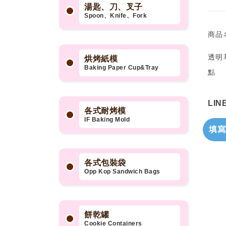
湯匙、刀、叉子
Spoon、Knife、Fork
商品
透明
烘烤紙模
Baking Paper Cup&Tray
點
LI
各式耐烤模
IF Baking Mold
填寫
各式包裝袋
Opp Kop Sandwich Bags
餅乾罐
Cookie Containers