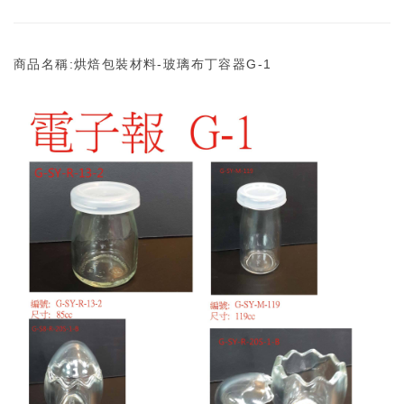
商品名稱:烘焙包裝材料-玻璃布丁容器G-1