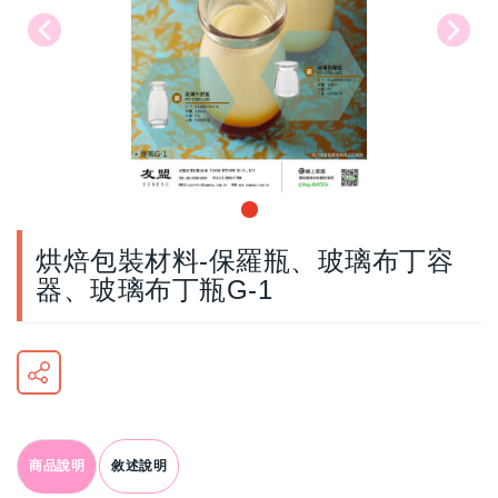
烘焙包裝材料-保羅瓶、玻璃布丁容
器、玻璃布丁瓶G-1
商品說明
敘述說明