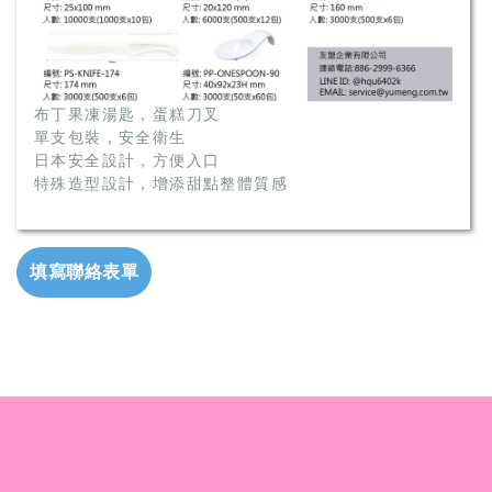
布丁果凍湯匙，蛋糕刀叉
單支包裝，安全衛生
日本安全設計，方便入口
特殊造型設計，增添甜點整體質感
填寫聯絡表單