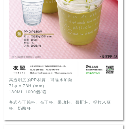
高透明度的PP材質，可隔水加熱
71φ x 73H (mm)
180ML 1000個/箱
各式布丁燒杯、布丁杯、果凍杯、慕斯杯、提拉米蘇
杯、奶酪杯