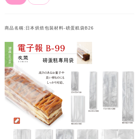
商品名稱:日本烘焙包裝材料-磅蛋糕袋B26