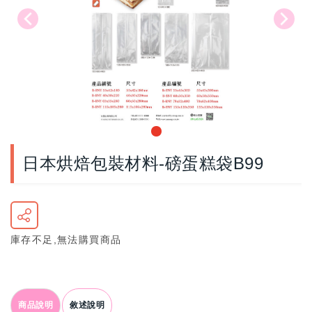
日本烘焙包裝材料-磅蛋糕袋B99
庫存不足,無法購買商品
商品說明
敘述說明