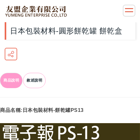
日本包裝材料-圓形餅乾罐 餅乾盒
商品說明
敘述說明
商品名稱:日本包裝材料-餅乾罐PS13