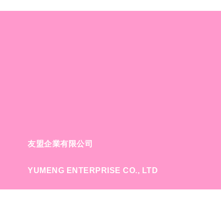
友盟企業有限公司
YUMENG ENTERPRISE CO., LTD
營業時間: 週一~週五 09:00~17:00
E-MAIL: service@yumeng.com.tw