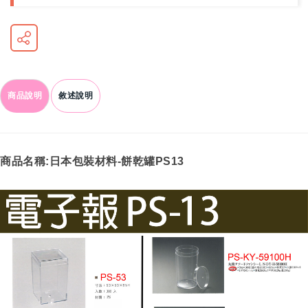
商品說明
敘述說明
商品名稱:日本包裝材料-餅乾罐PS13