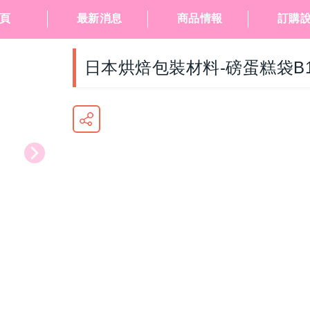
頁
最新消息
商品情報
訂購
日本烘焙包裝材料-磅蛋糕袋B1