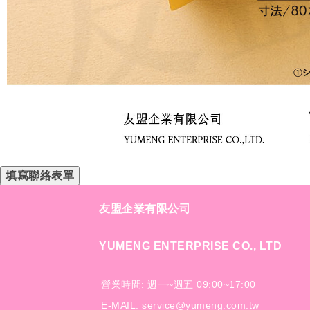
填寫聯絡表單
友盟企業有限公司
YUMENG ENTERPRISE CO., LTD
營業時間: 週一~週五 09:00~17:00
E-MAIL: service@yumeng.com.tw