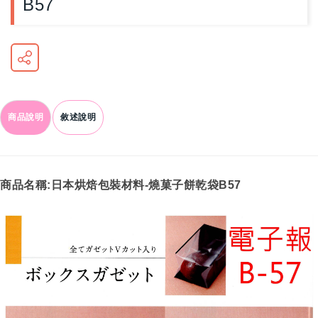
B57
商品說明
敘述說明
商品名稱:日本烘焙包裝材料-燒菓子餅乾袋B57