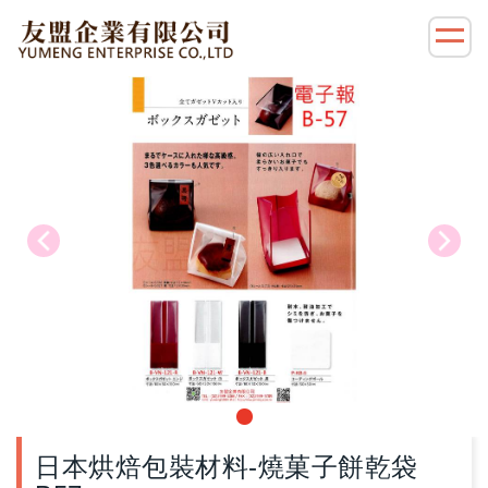
日本烘焙包裝材料-燒菓子餅乾袋