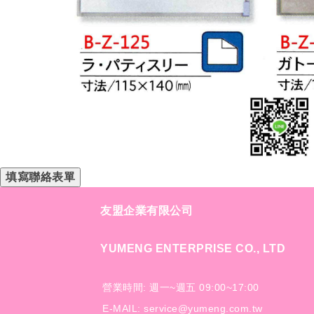
填寫聯絡表單
友盟企業有限公司
YUMENG ENTERPRISE CO., LTD
營業時間: 週一~週五 09:00~17:00
E-MAIL: service@yumeng.com.tw