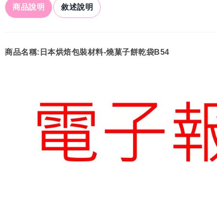
商品說明
敘述說明
商品名稱:日本烘焙包裝材料-燒菓子餅乾袋B54