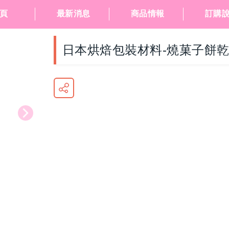
頁
最新消息
商品情報
訂購
日本烘焙包裝材料-燒菓子餅乾