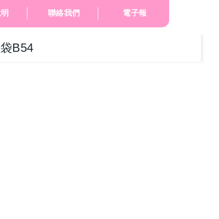
說明
聯絡我們
電子報
袋B54