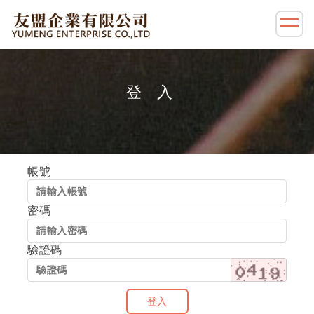
登入
帳號
密碼
驗證碼
登入