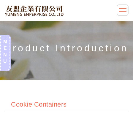
商品介紹左側選單(零售)
M
E
N
U
Cookie Containers