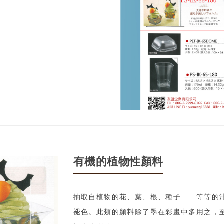
有機的植物性顏料
抽取自植物的花、葉、根、種子……等等的
褪色。此類的顏料除了墨在彩畫中多用之，