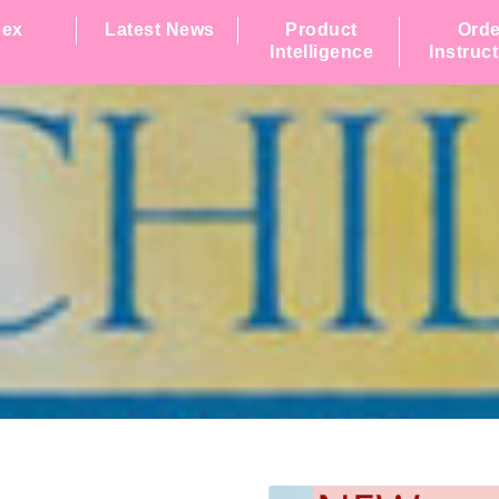
dex
Latest News
Product
Orde
Intelligence
Instruc