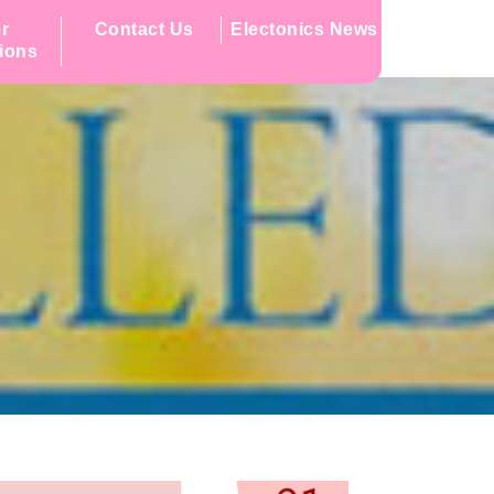
r
Contact Us
Electonics News
tions